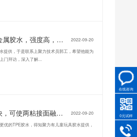
智能门锁部件粘接，用聚力无气味粘金属胶水，强度高，抗敲打
2022-09-20
胶水提供，于是联系上聚力技术员郭工，希望他能为
门拜访，深入了解...
在线咨询
聚力TPE胶水，儿童玩具胶水，固化快，可使两粘接面融为一体
2022-09-20
0元试样
更优的TPE胶水，得知聚力有儿童玩具胶水提供，