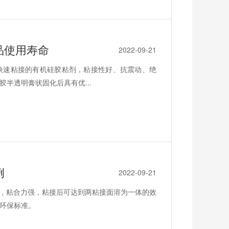
品使用寿命
2022-09-21
快速粘接的有机硅胶粘剂，粘接性好、抗震动、绝
半透明膏状固化后具有优...
例
2022-09-21
性，粘合力强，粘接后可达到两粘接面溶为一体的效
环保标准。