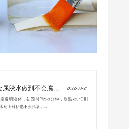
海绵和不锈钢粘接案例，聚力塑料粘金属胶水做到不会腐蚀粘接力好
2022-09-21
透明液体，初固时间5-8分钟，耐温-30℃到
马上对粘也不会脱落，...