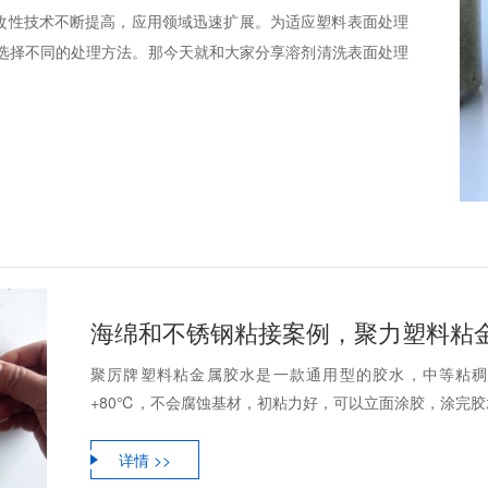
与改性技术不断提高，应用领域迅速扩展。为适应塑料表面处理
选择不同的处理方法。那今天就和大家分享溶剂清洗表面处理
聚厉牌塑料粘金属胶水是一款通用型的胶水，中等粘稠度
+80℃，不会腐蚀基材，初粘力好，可以立面涂胶，涂完胶水
详情 >>