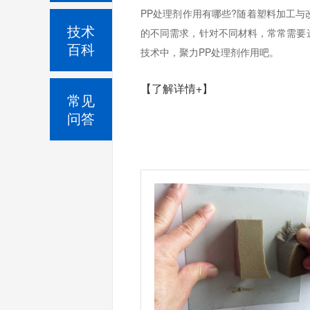
PP处理剂作用有哪些?随着塑料加工
技术
的不同需求，针对不同材料，常常需要
百科
技术中，聚力PP处理剂作用吧。
【了解详情+】
常见
问答