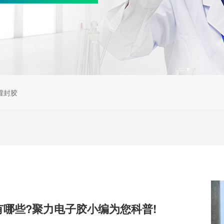
灌封胶
有哪些?聚力电子胶小编为您科普!