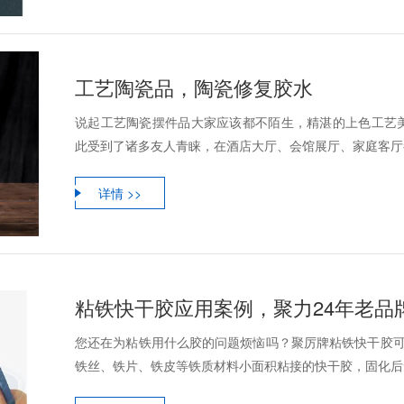
工艺陶瓷品，陶瓷修复胶水
说起工艺陶瓷摆件品大家应该都不陌生，精湛的上色工艺
此受到了诸多友人青睐，在酒店大厅、会馆展厅、家庭客厅都
详情 >>
粘铁快干胶应用案例，聚力24年老品
您还在为粘铁用什么胶的问题烦恼吗？聚厉牌粘铁快干胶可
铁丝、铁片、铁皮等铁质材料小面积粘接的快干胶，固化后无