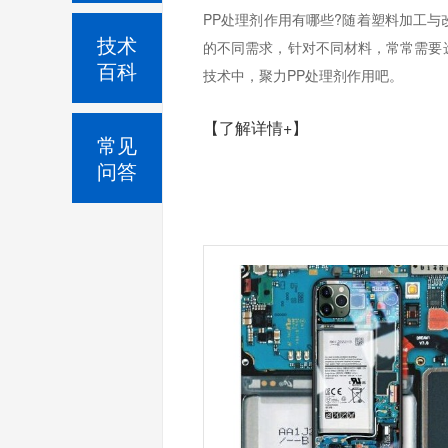
PP处理剂作用有哪些?随着塑料加工
技术
的不同需求，针对不同材料，常常需要
百科
技术中，聚力PP处理剂作用吧。
【了解详情+】
常见
问答