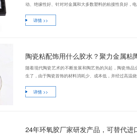
动、绝缘性好、针对对金属和大多数塑料的粘接性良好，电器
详情 >>
陶瓷粘配饰用什么胶水？聚力金属粘
随着现代陶瓷艺术的不断发展和陶艺热的兴起，陶瓷饰品
生了，由于陶瓷首饰的材料消耗少、成本低，并经过高温烧成
详情 >>
24年环氧胶厂家研发产品，可替代进