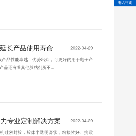
电话咨询
胶延长产品使用寿命
2022-04-29
该产品性能卓越，优势出众，可更好的用于电子产
品还有着其他胶粘剂所不...
聚力专业定制解决方案
2022-04-29
机硅密封胶，胶体半透明膏状，粘接性好、抗震