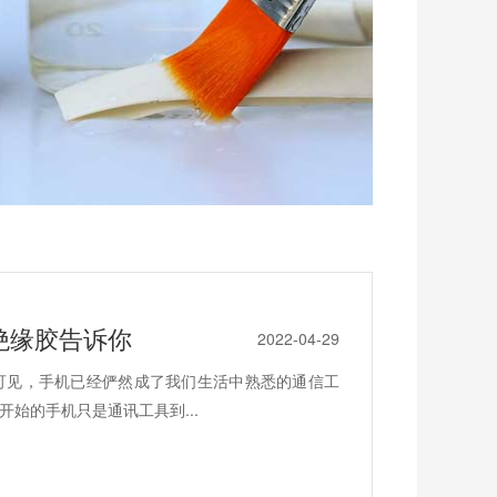
绝缘胶告诉你
2022-04-29
可见，手机已经俨然成了我们生活中熟悉的通信工
始的手机只是通讯工具到...