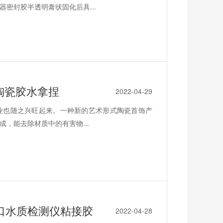
密封胶半透明膏状固化后具...
陶瓷胶水拿捏
2022-04-29
业也随之兴旺起来。一种新的艺术形式陶瓷首饰产
，能去除材质中的有害物...
口水质检测仪粘接胶
2022-04-28