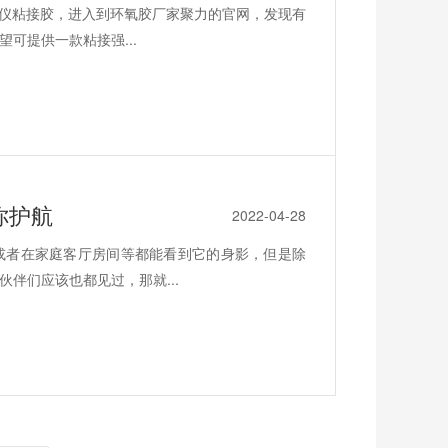
测仪粘接胶，进入到环氧胶厂家聚力的官网，发现有
可提供一款粘接强...
你护航
2022-04-28
或者在家庭客厅房间等都能看到它的身影，但是除
伴们应该也都见过，那就...