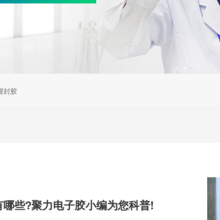
灌封胶
有哪些?聚力电子胶小编为您科普!