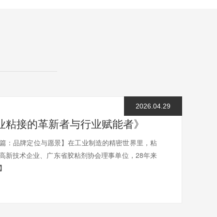
2026.04.29
业粘接的革新者与行业赋能者》
篇：品牌定位与愿景】在工业制造的精密世界里，粘
高新技术企业、广东省胶粘剂协会理事单位，28年来
】