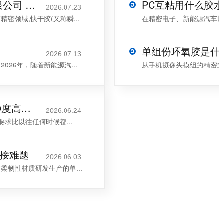
快干胶对比:聚力（东莞）新材料有限公司 vs 同行,2026 年如何选择?
2026.07.23
领域,快干胶(又称瞬...
在精密电子、新能源汽车以及
单组份环氧胶是什
2026.07.13
26年，随着新能源汽...
从手机摄像头模组的精密
2026年高温工厂胶粘剂选购指南:400度高温工厂选哪一家才能稳得住生产线？
2026.06.24
要求比以往任何时候都...
粘接难题
2026.06.03
柔韧性材质研发生产的单...