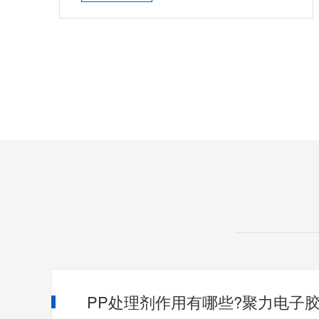
PP处理剂作用有哪些?聚力电子胶