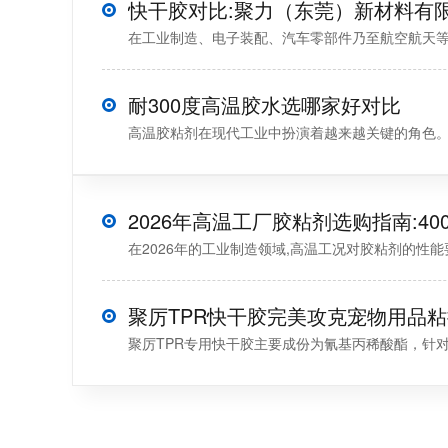
在工业制造、电子装配、汽车零部件乃至航空航天等精密
耐300度高温胶水选哪家好对比
高温胶粘剂在现代工业中扮演着越来越关键的角色。20
在2026年的工业制造领域,高温工况对胶粘剂的性能
聚厉TPR快干胶完美攻克宠物用品
聚厉TPR专用快干胶主要成份为氰基丙稀酸酯，针对