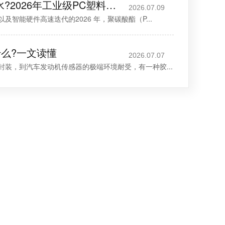
PC互粘用什么胶水?2026年工业级PC塑料粘接解决方案深度指南与实力厂商推荐榜单
2026.07.09
智能硬件高速迭代的2026 年，聚碳酸酯（P...
么?一文读懂
2026.07.07
封装，到汽车发动机传感器的极端环境耐受，有一种胶...