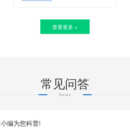
查看更多 +
常见问答
News
小编为您科普!