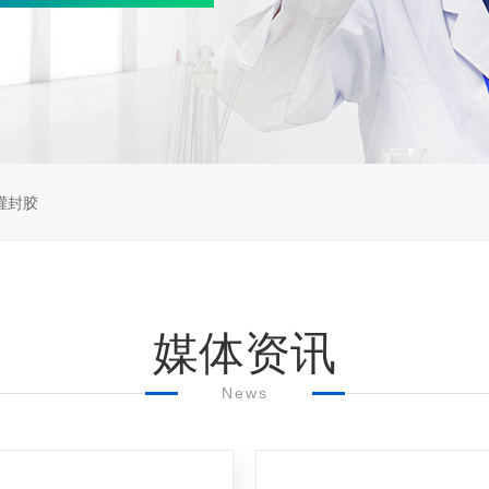
灌封胶
媒体资讯
News