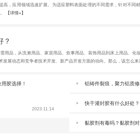
断提高，应用领域迅速扩展。为适应塑料表面处理的不同需求，针对不同
吧。
【详情+】
好？
所需用品，从洗漱用品、家居用品、炊事用品、装饰用品到床上用品、化
发展动态和竞争者技术开发、新产品开发方面的动向。那么，该怎么来选择
业用胶选择！
铝铸件裂痕，聚力铝质修
快干灌封胶有什么好处？
2023.11.14
黏胶剂有毒吗？黏胶剂对