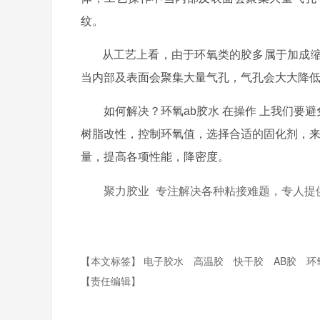
纹。
从工艺上看，由于环氧类的胶多属于加成缩
当内部及表面会聚集大量气孔，气孔会大大降
如何解决？
环氧ab胶水
在操作
上我们要避
树脂改性，控制环氧值，选择合适的固化剂，
量，提高各项性能，降密度。
聚力胶业
专注解决各种粘接难题，专人提
【本文标签】
电子胶水
高温胶
快干胶
AB胶
环
【责任编辑】