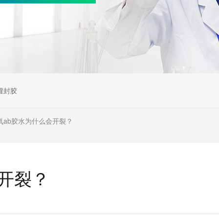
灌封胶
氧ab胶水为什么会开裂？
会开裂？