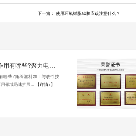
下一篇：
使用环氧树脂ab胶应该注意什么？
PP处理剂作用有哪些?聚力电子胶小编为您科普!
用有哪些?随着塑料加工与改性技
用领域迅速扩展...
【详情+】