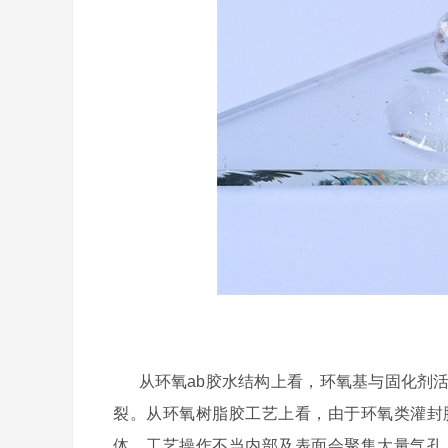
从
环氧ab胶水
结构上看，环氧基与固化剂
裂。从环氧树脂胶工艺上看，由于环氧类灌封
体，工艺操作不当内部及表面会聚集大量气孔