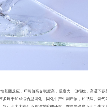
活性基团反应，环氧值高交联度高，强度大，但很脆，高温下容
胶多属于加成缩合型固化，固化中产生副产物，如甲醇、氨气
，气孔会大大降低环氧灌封胶的强度，在冷热温度下会产生大