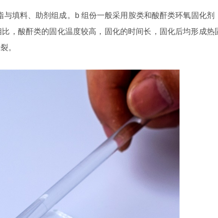
脂与填料、助剂组成。
b
组份一般采用胺类和酸酐类环氧固化剂
相比，酸酐类的固化温度较高，固化的时间长，固化后均形成热
开裂。