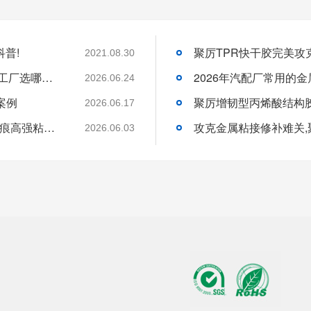
普!
聚厉TPR快干胶完美攻
2021.08.30
2026年高温工厂胶粘剂选购指南:400度高温工厂选哪一家才能稳得住生产线？
2026.06.24
案例
聚厉增韧型丙烯酸结构胶
2026.06.17
建材SPC石晶板粘接实测:聚厉瞬间胶解锁无痕高强粘接方案
攻克金属粘接修补难关
2026.06.03