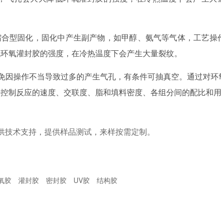
合型固化，固化中产生副产物，如甲醇、氨气等气体，工艺操
低环氧灌封胶的强度，在冷热温度下会产生大量裂纹。
免因操作不当导致过多的产生气孔，有条件可抽真空。通过对环
来控制反应的速度、交联度、脂和填料密度、各组分间的配比和
供技术支持，提供样品测试，来样按需定制。
氧胶
灌封胶
密封胶
UV胶
结构胶