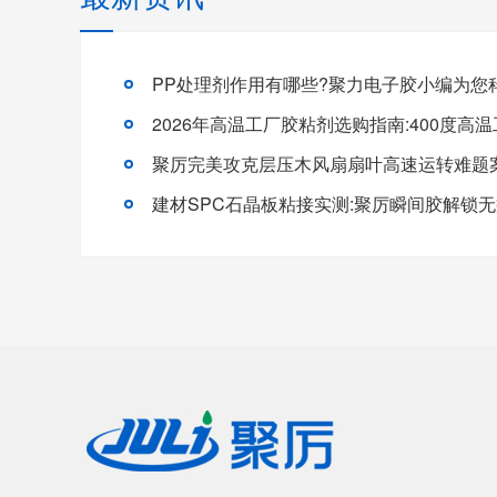
PP处理剂作用有哪些?聚力电子胶小编为您科
聚厉完美攻克层压木风扇扇叶高速运转难题