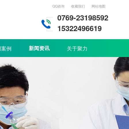
QQ咨询
收藏我们
网站地图
0769-23198592
15322496619
用案例
新闻资讯
关于聚力