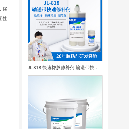
，属
固性
JL-818 快速橡胶修补剂 输送带快速修补