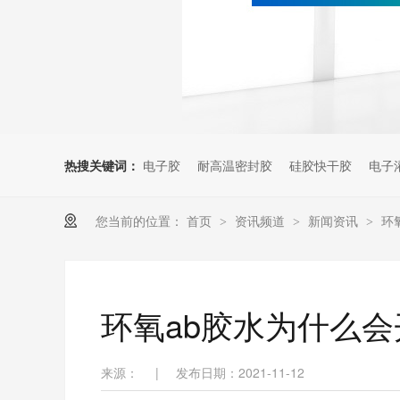
热搜关键词：
电子胶
耐高温密封胶
硅胶快干胶
电子
您当前的位置：
首页
资讯频道
新闻资讯
环
>
>
>
环氧ab胶水为什么
来源：
|
发布日期：2021-11-12