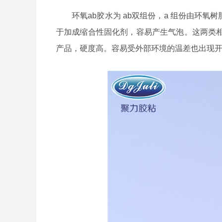
环氧
ab
胶水为
ab
双组份，
a
组份由环氧树
于加成缩合性固化剂，容易产生气泡。这两类
产品，硬度高。容易受外部环境的温差也出现