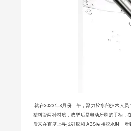
就在
2022
年
8
月份上午，
聚力胶水的技术人员
塑料管两种材质，成型后是电动牙刷的手柄，
后来在百度上寻找硅胶和
ABS
粘接胶水时，看