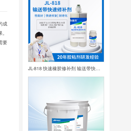
的成
果。
需要
JL-818 快速橡胶修补剂 输送带快速修补