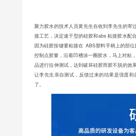
聚力胶水的技术人员
黄先生
在收到李先生的寄
接工艺，决定速干型的硅胶和
abs
粘接胶水配
因为硅胶按键要粘接在
ABS
塑料手柄上的部位
控制点胶量，沿着凹槽涂一圈胶水，马上对粘
品进行拉伸测试，达到破坏硅胶而胶不脱的效
让李先生亲自测试，反馈过来的结果是强度和
了。