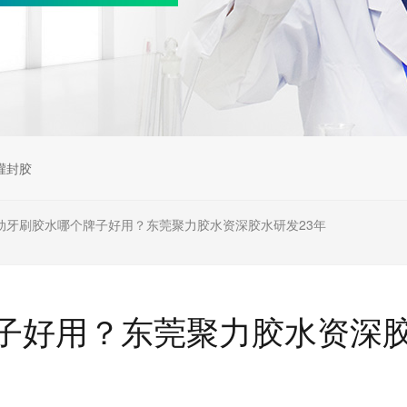
灌封胶
动牙刷胶水哪个牌子好用？东莞聚力胶水资深胶水研发23年
子好用？东莞聚力胶水资深