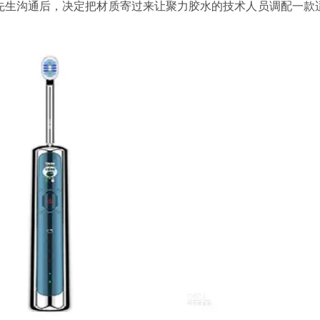
先生
沟通后，决定把材质寄过来让聚力胶水的技术人员调配一款