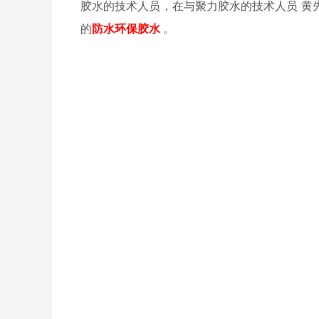
胶水的技术人员，在与聚力胶水的技术人员
黄
的
防水环保胶水
。