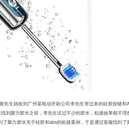
黄先生
就收到
广州
某
电动牙刷
公司李先生寄过来的硅胶按键和
在找到聚力胶水之前，李先生试过不少的胶水，粘接效果都不理
到了聚力胶水关于硅胶和
abs
的粘接案例，于是通过客服找到了