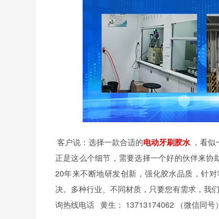
客户说：选择一款合适的
电动牙刷
胶水
，看似
正是这么个细节，需要选择一个好的伙伴来协
20
年来不断地研发创新，强化胶水品质，针对
决。多种行业、不同材质，只要您有需求，我
询热线电话
黄生：
13713174062
（微信同号