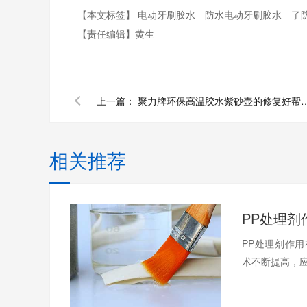
【本文标签】
电动牙刷胶水
防水电动牙刷胶水
了
【责任编辑】
黄生
上一篇：
聚力牌环保高温胶水紫砂壶
相关推荐
PP处理剂作
术不断提高，应