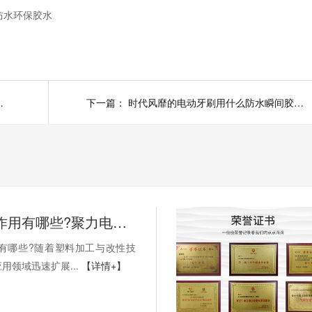
防水环保胶水
的修复好帮手！
下一篇：
时代风靡的电动牙刷用什么防水瞬间胶粘接呢？
PP处理剂作用有哪些?聚力电子胶小编为您科普!
用有哪些?随着塑料加工与改性技
用领域迅速扩展...
【详情+】