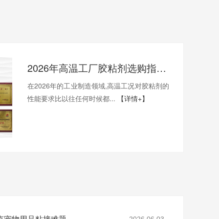
2026年高温工厂胶粘剂选购指南:400度高温工厂选哪一家才能稳得住生产线？
在2026年的工业制造领域,高温工况对胶粘剂的
性能要求比以往任何时候都...
【详情+】
克宠物用品粘接难题
2026.06.03