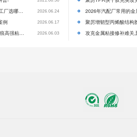
2026年高温工厂胶粘剂选购指南:400度高温工厂选哪一家才能稳得住生产线？
2026.06.24
案例
聚厉增韧型丙烯酸结构胶
2026.06.17
建材SPC石晶板粘接实测:聚厉瞬间胶解锁无痕高强粘接方案
攻克金属粘接修补难关
2026.06.03