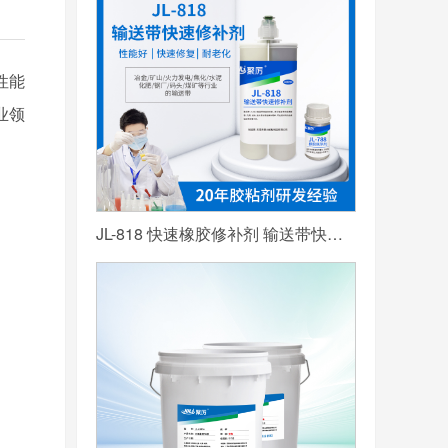
性能
业领
JL-818 快速橡胶修补剂 输送带快速修补