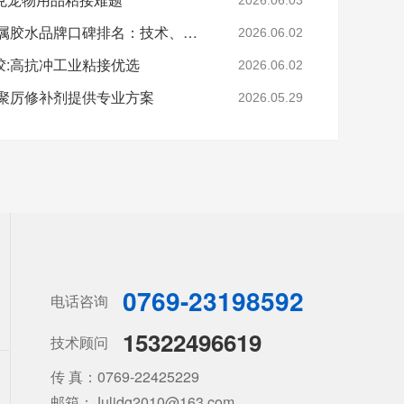
2026年汽配厂常用的金属胶水品牌口碑排名：技术、性能与口碑深度解析
2026.06.02
:高抗冲工业粘接优选​
2026.06.02
,聚厉修补剂提供专业方案
2026.05.29
0769-23198592
电话咨询
15322496619
技术顾问
传 真：0769-22425229
邮箱：Julidg2010@163.com