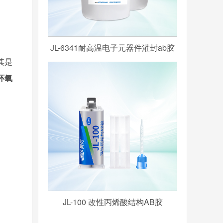
JL-6341耐高温电子元器件灌封ab胶
其是
环氧
JL-100 改性丙烯酸结构AB胶