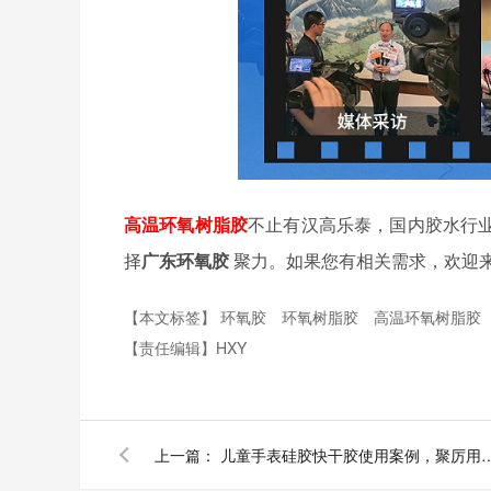
高温环氧树脂胶
不止有汉高乐泰，国内胶水行
择
广东环氧胶
聚力。如果您有相关需求，欢迎
【本文标签】
环氧胶
环氧树脂胶
高温环氧树脂胶
【责任编辑】
HXY
上一篇：
儿童手表硅胶快干胶使用案例，聚厉