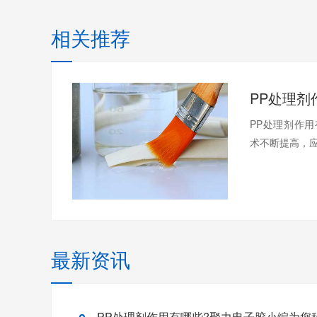
相关推荐
PP处理剂作
术不断提高，应
最新资讯
PP处理剂作用有哪些?聚力电子胶小编为您科