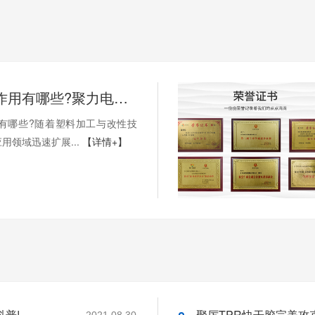
PP处理剂作用有哪些?聚力电子胶小编为您科普!
用有哪些?随着塑料加工与改性技
用领域迅速扩展...
【详情+】
普!
聚厉TPR快干胶完美攻
2021.08.30