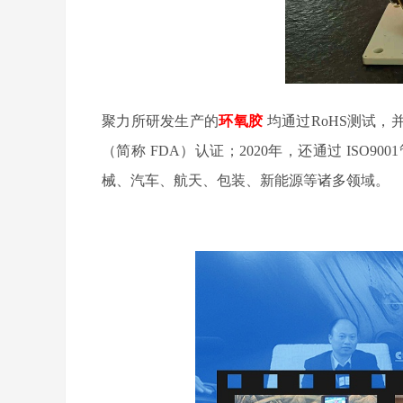
聚力所研发生产的
环氧胶
均通过
RoHS
测试，
（简称
FDA
）认证；
2020
年，还通过
ISO9001
械、汽车、航天、包装、新能源等诸多领域。