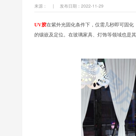
来源：
|
发布日期：2022-11-29
UV
胶
在紫外光固化条件下，仅需几秒即可固化
的镶嵌及定位。在玻璃家具、灯饰等领域也是