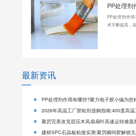
PP处理剂作
术不断提高，应
最新资讯
PP处理剂作用有哪些?聚力电子胶小编为您科
聚厉完美攻克层压木风扇扇叶高速运转难题