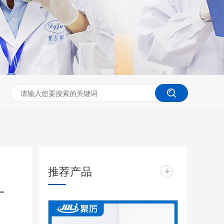
推荐产品
+
_