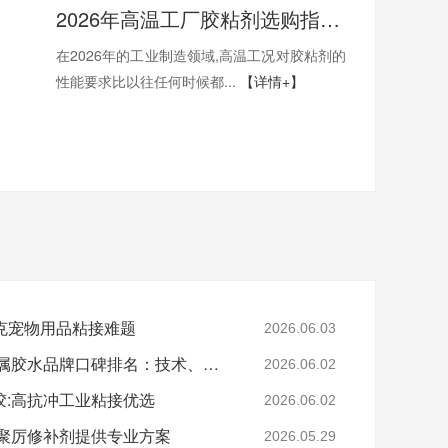
2026年高温工厂胶粘剂选购指南:400度高温工厂选哪一家才能稳得住生产线？
在2026年的工业制造领域,高温工况对胶粘剂的
性能要求比以往任何时候都...
【详情+】
克宠物用品粘接难题
2026.06.03
2026年汽配厂常用的金属胶水品牌口碑排名：技术、性能与口碑深度解析
2026.06.02
:高抗冲工业粘接优选​
2026.06.02
,聚厉修补剂提供专业方案
2026.05.29