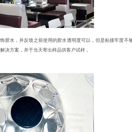
灯饰胶水
，并反馈之前使用的胶水
透明度可以，但是粘接牢度不
出解决方案，并于当天寄出样品供客户试样
。