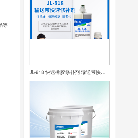
晶等
JL-818 快速橡胶修补剂 输送带快速修补