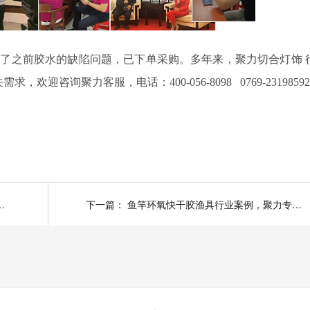
决了之前胶水的缺陷问题
，
已
下单采购。多年来，聚力切合
灯饰
关需求，欢迎咨询聚力客服，电话：
400-056-8098 0769-23198592
，拥有专业的研发能力和检测体系
下一篇：
鱼竿环氧快干胶渔具行业案例，聚力专业24年老品牌解决粘接难题