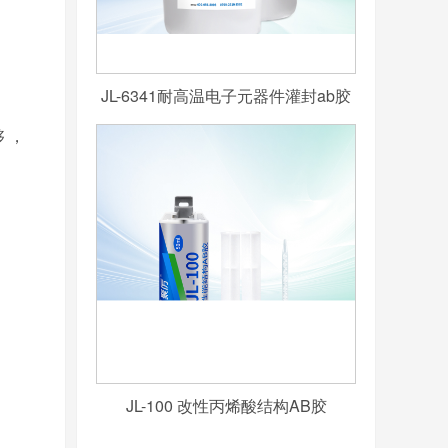
JL-6341耐高温电子元器件灌封ab胶
够
，
JL-100 改性丙烯酸结构AB胶