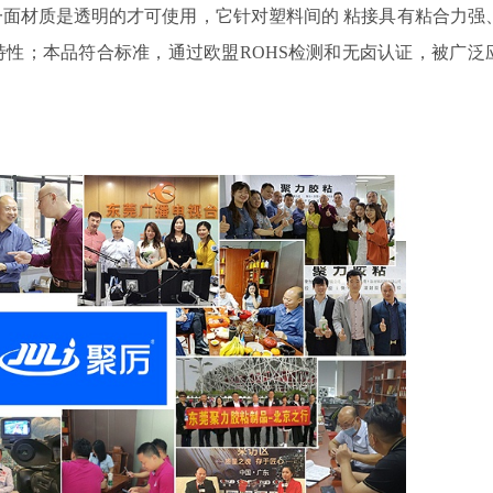
一面材质是透明的才可使用，它
针对
塑料间的
粘接具有粘合力强
特性；本品符合标准，通过欧盟
ROHS
检测和无卤认证
，被广泛