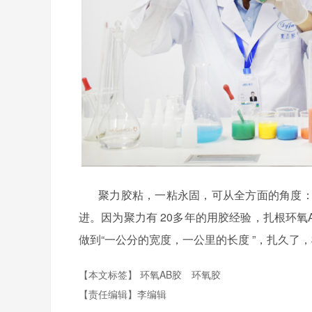
聚力胶粘，一粘永固，
可从全方面的角度
进。因为聚力有
20
多年的用胶经验，扎根环氧
做到
“
一公分的宽度，一公里的长度
”
，扎久了，
【本文标签】
环氧AB胶
环氧胶
【责任编辑】
李编辑