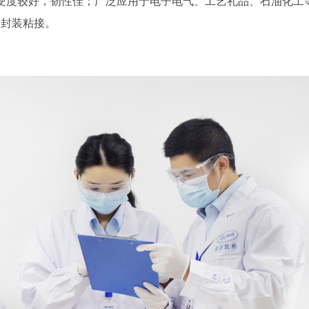
硬度较好，韧性佳；广泛应用于电子电气、工艺礼品、石油化工
的封装粘接。