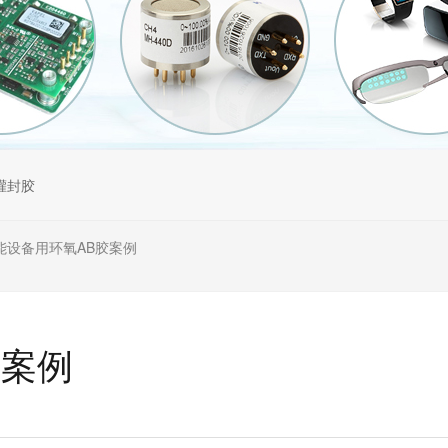
灌封胶
能设备用环氧AB胶案例
胶案例