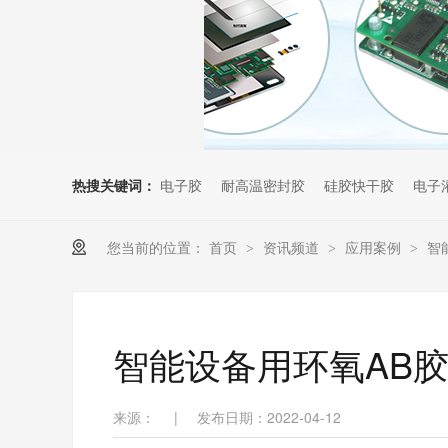
热搜关键词：
电子胶
耐高温密封胶
硅胶快干胶
电子
您当前的位置：
首页
资讯频道
应用案例
智
>
>
>
智能设备用环氧AB
来源：
|
发布日期：2022-04-12