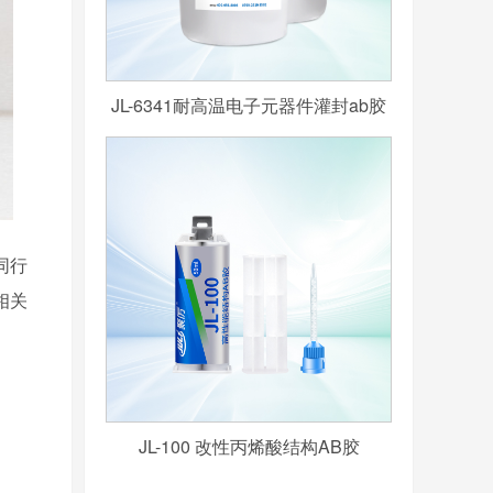
JL-6341耐高温电子元器件灌封ab胶
同行
相关
JL-100 改性丙烯酸结构AB胶