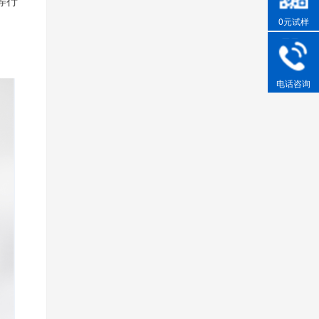
等行
0元试样
电话咨询