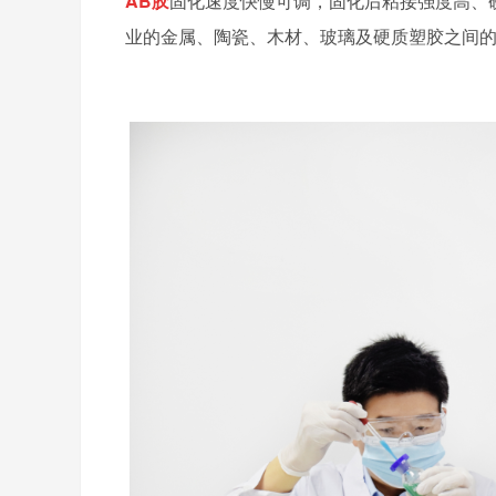
AB
胶
固化速度快慢可调，固化后粘接强度高、
业的金属、陶瓷、木材、玻璃及硬质塑胶之间