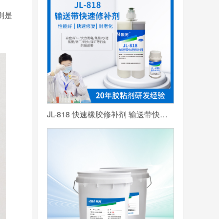
则是
JL-818 快速橡胶修补剂 输送带快速修补