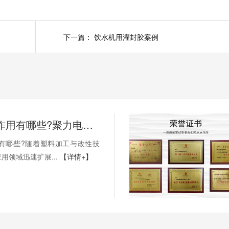
下一篇：
饮水机用灌封胶案例
PP处理剂作用有哪些?聚力电子胶小编为您科普!
用有哪些?随着塑料加工与改性技
用领域迅速扩展...
【详情+】