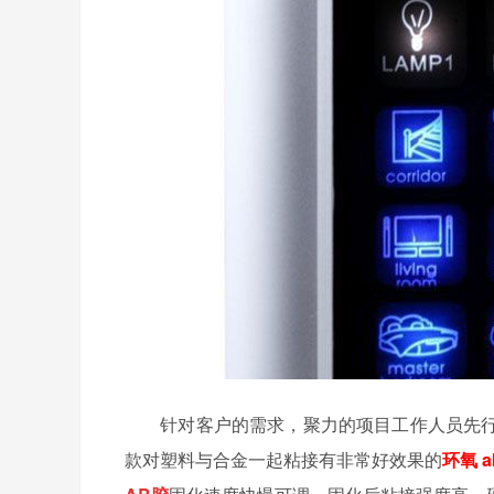
针对客户的需求，聚力的项目工作人员先
款对塑料与合金一起粘接有非常好效果的
环氧
a