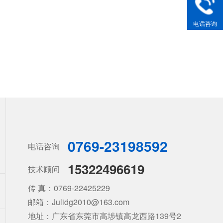
电话咨询
0769-23198592
电话咨询
15322496619
技术顾问
传 真：0769-22425229
邮箱：Julidg2010@163.com
地址：广东省东莞市高埗镇高龙西路139号2