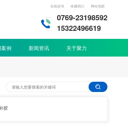
在线咨询
收藏我们
网站地图
0769-23198592
15322496619
用案例
新闻资讯
关于聚力
补胶