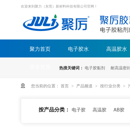
欢迎来到聚力（东莞）新材料科技有限公司官网！
聚力首页
电子胶水
高温胶水
荣誉资质
热搜关键词：
电子胶黏剂
耐高温密
您当前的位置：
首页
产品频道
按行业分类
>
>
>
按产品分类：
电子胶
高温胶
AB胶